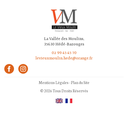
La Vallée des Moulins,
35630 Hédé-Bazouges
02 99 45 45 70
levieuxmoulin.hede@orange.fr
Mentions Légales
-
Plan du Site
© 2026 Tous Droits Réservés