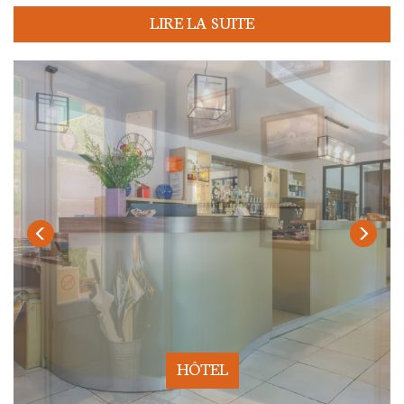
LIRE LA SUITE
HÔTEL