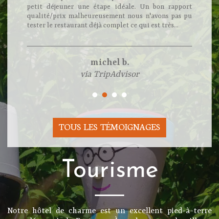
petit déjeuner une étape idéale. Un bon rapport
qualité/prix malheureusement nous n'avons pas pu
tester le restaurant déjà complet ce qui est très...
michel b.
via TripAdvisor
TOUS LES TÉMOIGNAGES
Tourisme
Notre hôtel de charme est un excellent pied-à-terre