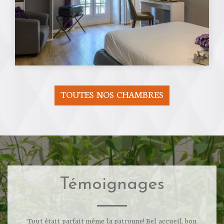
TOUTES NOS CHAMBRES
Témoignages
Tout était parfait même la patronne! Bel accueil, bon