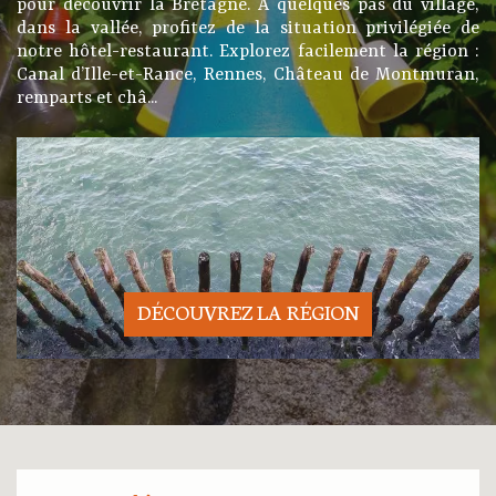
pour découvrir la Bretagne. À quelques pas du village,
dans la vallée, profitez de la situation privilégiée de
notre hôtel-restaurant. Explorez facilement la région :
Canal d’Ille-et-Rance, Rennes, Château de Montmuran,
remparts et châ...
DÉCOUVREZ LA RÉGION